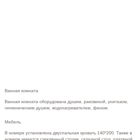
Ванная комната.
Ванная комната оборудована душем, раковиной, унитазом,
гигиеническим душем, водонагревателем, феном.
Мебель.
В номере установлена двуспальная кровать 140*200. Также в
номере имеется стеклянный столик, складной стол, платяной